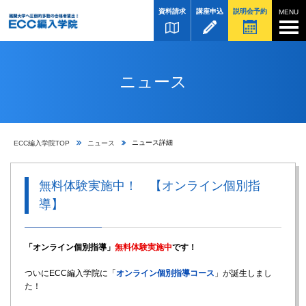
資料請求
講座申込
説明会予約
ニュース
ニュース詳細
ECC編入学院TOP
ニュース
無料体験実施中！ 【オンライン個別指
導】
「オンライン個別指導」
無料体験実施中
です！
ついにECC編入学院に「
オンライン個別指導コース
」が誕生しまし
た！