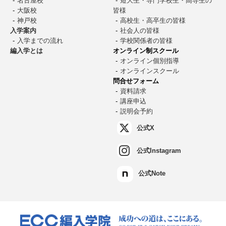
名古屋校
短大生・専門学校生・高専生の
大阪校
皆様
神戸校
高校生・高卒生の皆様
入学案内
社会人の皆様
入学までの流れ
学校関係者の皆様
編入学とは
オンライン制スクール
オンライン個別指導
オンラインスクール
問合せフォーム
資料請求
講座申込
説明会予約
公式X
公式Instagram
公式Note