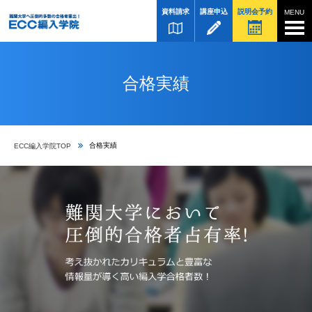
資料請求
講座申込
説明会予約
合格実績
合格実績
ECC編入学院TOP