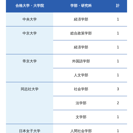
合格大学・大学院
学部・研究科
計
中央大学
経済学部
1
中京大学
総合政策学部
1
経済学部
1
帝京大学
外国語学部
1
人文学部
1
同志社大学
社会学部
3
法学部
2
文学部
1
日本女子大学
人間社会学部
1