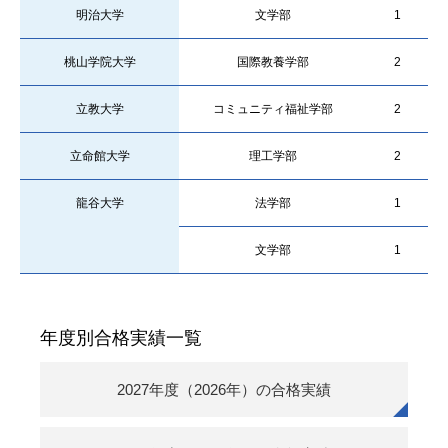
明治大学
文学部
1
桃山学院大学
国際教養学部
2
立教大学
コミュニティ福祉学部
2
立命館大学
理工学部
2
龍谷大学
法学部
1
文学部
1
年度別合格実績一覧
2027年度（2026年）の合格実績