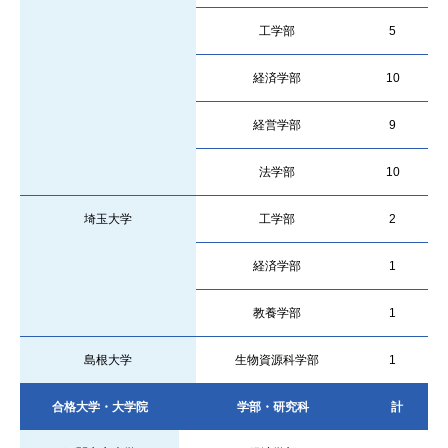
工学部
5
経済学部
10
経営学部
9
法学部
10
埼玉大学
工学部
2
経済学部
1
教養学部
1
島根大学
生物資源科学部
1
合格大学・大学院
学部・研究科
計