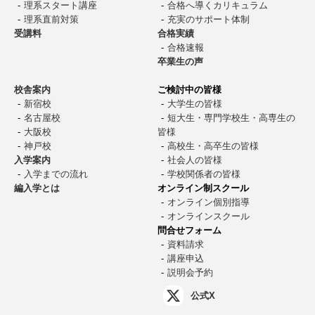
理系スタート講座
合格へ導くカリキュラム
理系直前対策
充実のサポート体制
受講料
合格実績
合格速報
卒業生の声
校舎案内
ご検討中の皆様
新宿校
大学生の皆様
名古屋校
短大生・専門学校生・高専生の
大阪校
皆様
神戸校
高校生・高卒生の皆様
入学案内
社会人の皆様
入学までの流れ
学校関係者の皆様
編入学とは
オンライン制スクール
オンライン個別指導
オンラインスクール
問合せフォーム
資料請求
講座申込
説明会予約
公式X