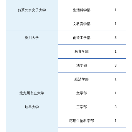
お茶の水女子大学
生活科学部
1
文教育学部
1
香川大学
創造工学部
3
教育学部
1
法学部
3
経済学部
1
北九州市立大学
文学部
1
岐阜大学
工学部
3
応用生物科学部
1