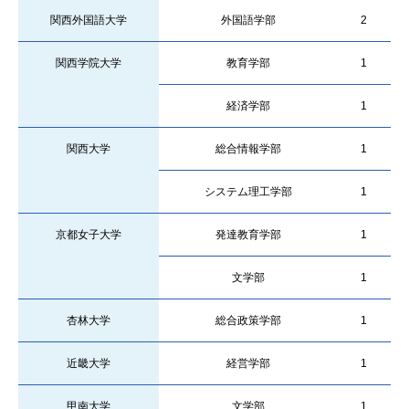
関西外国語大学
外国語学部
2
関西学院大学
教育学部
1
経済学部
1
関西大学
総合情報学部
1
システム理工学部
1
京都女子大学
発達教育学部
1
文学部
1
杏林大学
総合政策学部
1
近畿大学
経営学部
1
甲南大学
文学部
1