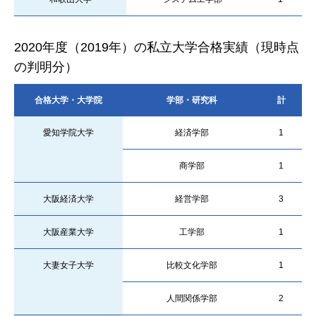
2020年度（2019年）の私立大学合格実績（現時点
の判明分）
合格大学・大学院
学部・研究科
計
愛知学院大学
経済学部
1
商学部
1
大阪経済大学
経営学部
3
大阪産業大学
工学部
1
大妻女子大学
比較文化学部
1
人間関係学部
2