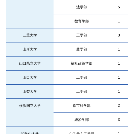
法学部
5
教育学部
1
三重大学
工学部
3
山形大学
農学部
1
山口県立大学
福祉政策学部
1
山口大学
工学部
1
山梨大学
工学部
1
横浜国立大学
都市科学部
2
経済学部
3
和歌山大学
システム工学部
1