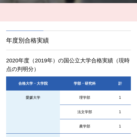
年度別合格実績
2020年度（2019年）の国公立大学合格実績（現時
点の判明分）
合格大学・大学院
学部・研究科
計
愛媛大学
理学部
1
法文学部
1
農学部
1