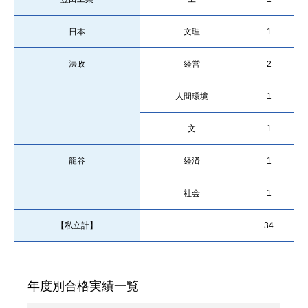
日本
文理
1
法政
経営
2
人間環境
1
文
1
龍谷
経済
1
社会
1
【私立計】
34
年度別合格実績一覧