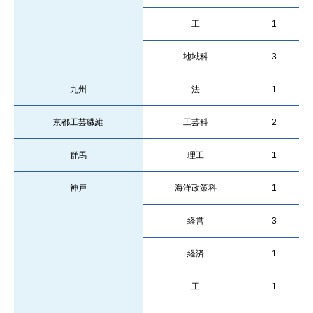
工
1
地域科
3
九州
法
1
京都工芸繊維
工芸科
2
群馬
理工
1
神戸
海洋政策科
1
経営
3
経済
1
工
1