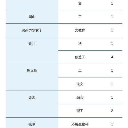
文
1
岡山
工
1
お茶の水女子
文教育
1
香川
法
1
創造工
4
鹿児島
工
1
法文
1
金沢
融合
1
理工
2
岐阜
応用生物科
1