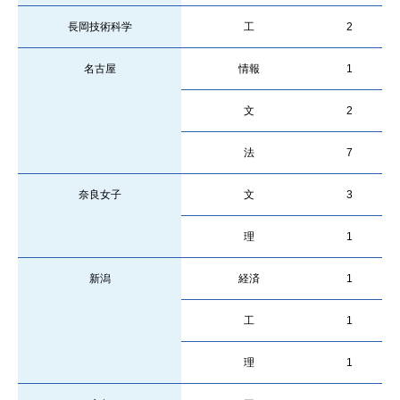
長岡技術科学
工
2
名古屋
情報
1
文
2
法
7
奈良女子
文
3
理
1
新潟
経済
1
工
1
理
1