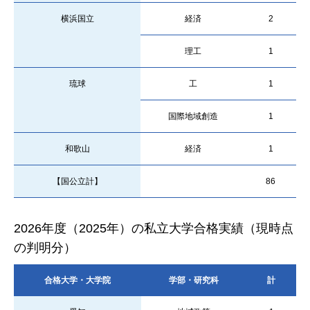
横浜国立
経済
2
理工
1
琉球
工
1
国際地域創造
1
和歌山
経済
1
【国公立計】
86
2026年度（2025年）の私立大学合格実績（現時点
の判明分）
合格大学・大学院
学部・研究科
計