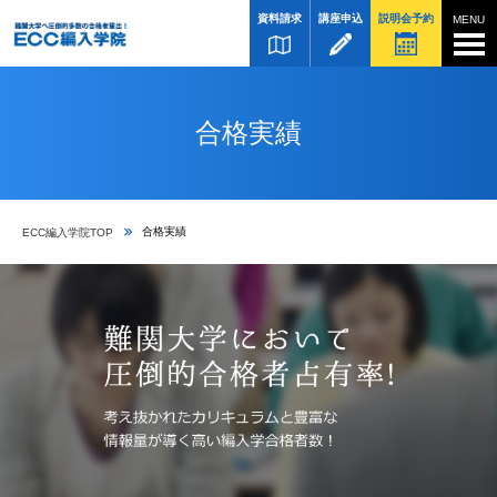
資料請求
講座申込
説明会予約
合格実績
合格実績
ECC編入学院TOP