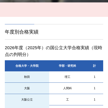
年度別合格実績
2026年度（2025年）の国公立大学合格実績（現時
点の判明分）
合格大学・大学院
学部・研究科
計
秋田
理工
1
大阪
人間科
1
大阪公立
工
1