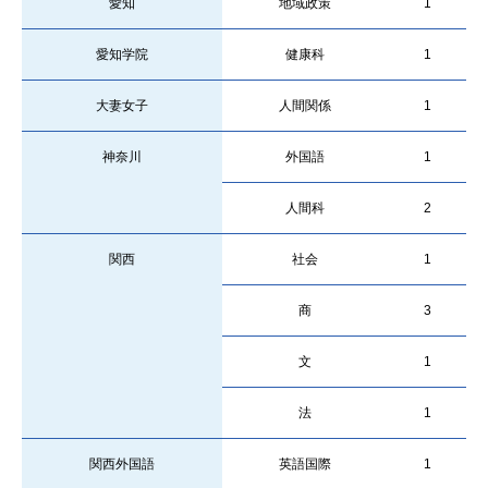
愛知
地域政策
1
愛知学院
健康科
1
大妻女子
人間関係
1
神奈川
外国語
1
人間科
2
関西
社会
1
商
3
文
1
法
1
関西外国語
英語国際
1